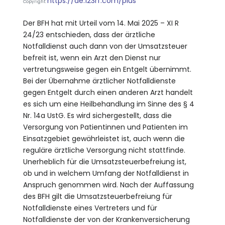
https://de.123rf.com/plus
Copyright:
Der BFH hat mit Urteil vom 14. Mai 2025 – XI R
24/23 entschieden, dass der ärztliche
Notfalldienst auch dann von der Umsatzsteuer
befreit ist, wenn ein Arzt den Dienst nur
vertretungsweise gegen ein Entgelt übernimmt.
Bei der Übernahme ärztlicher Notfalldienste
gegen Entgelt durch einen anderen Arzt handelt
es sich um eine Heilbehandlung im Sinne des § 4
Nr. 14a UstG. Es wird sichergestellt, dass die
Versorgung von Patientinnen und Patienten im
Einsatzgebiet gewährleistet ist, auch wenn die
reguläre ärztliche Versorgung nicht stattfinde.
Unerheblich für die Umsatzsteuerbefreiung ist,
ob und in welchem Umfang der Notfalldienst in
Anspruch genommen wird. Nach der Auffassung
des BFH gilt die Umsatzsteuerbefreiung für
Notfalldienste eines Vertreters und für
Notfalldienste der von der Krankenversicherung