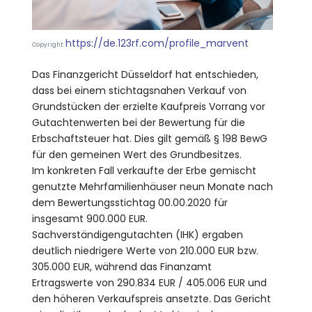
https://de.123rf.com/profile_marvent
Copyright:
Das Finanzgericht Düsseldorf hat entschieden,
dass bei einem stichtagsnahen Verkauf von
Grundstücken der erzielte Kaufpreis Vorrang vor
Gutachtenwerten bei der Bewertung für die
Erbschaftsteuer hat. Dies gilt gemäß § 198 BewG
für den gemeinen Wert des Grundbesitzes.
Im konkreten Fall verkaufte der Erbe gemischt
genutzte Mehrfamilienhäuser neun Monate nach
dem Bewertungsstichtag 00.00.2020 für
insgesamt 900.000 EUR.
Sachverständigengutachten (IHK) ergaben
deutlich niedrigere Werte von 210.000 EUR bzw.
305.000 EUR, während das Finanzamt
Ertragswerte von 290.834 EUR / 405.006 EUR und
den höheren Verkaufspreis ansetzte. Das Gericht