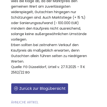
wies die Klage ab, da der Marktpreis den
gemeinen Wert am zuverlässigsten
widerspiegelt, Gutachten hingegen nur
Schätzungen sind. Auch Marktstiege (+ 15 %)
oder Sanierungsaufwand (~ 100.000 EUR)
mindern den Kaufpreis nicht ausreichend,
solange keine außergewöhnlichen Umstände
vorliegen.
Erben sollten bei zeitnahem Verkauf den
Kaufpreis als maßgeblich erwarten, denn
Gutachten allein führen selten zu niedrigeren
Werten.
Quelle: FG Düsseldorf, Urteil v. 27.11.2025 – 11 K
2562/22 BG
Zurück zur Blogübersicht
ÄHNLICHE ARTIKEL