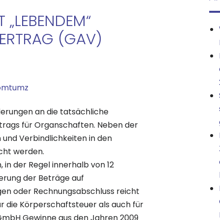
 „LEBENDEM“
ERTRAG (GAV)
domtumz
derungen an die tatsächliche
rags für Organschaften. Neben der
und Verbindlichkeiten in den
ht werden.
, in der Regel innerhalb von 12
ierung der Beträge auf
n oder Rechnungsabschluss reicht
r die Körperschaftsteuer als auch für
ie GmbH Gewinne aus den Jahren 2009