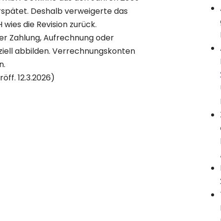
verspätet. Deshalb verweigerte das
 wies die Revision zurück.
er Zahlung, Aufrechnung oder
iell abbilden. Verrechnungskonten
n.
röff. 12.3.2026)