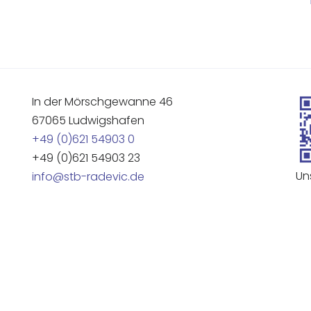
In der Mörschgewanne 46
67065 Ludwigshafen
+49 (0)621 54903 0
+49 (0)621 54903 23
Un
info@stb-radevic.de
Impressum
|
Datenschutz
|
|