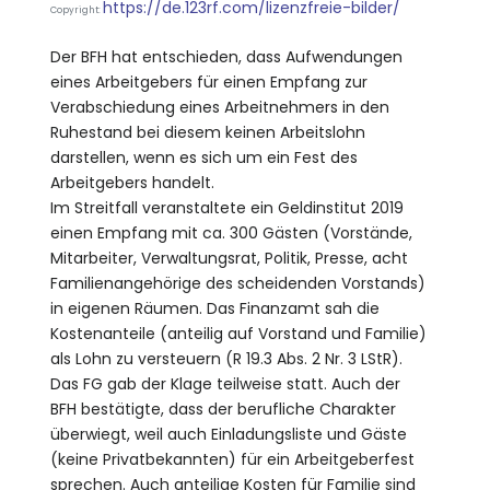
https://de.123rf.com/lizenzfreie-bilder/
Copyright:
Der BFH hat entschieden, dass Aufwendungen
eines Arbeitgebers für einen Empfang zur
Verabschiedung eines Arbeitnehmers in den
Ruhestand bei diesem keinen Arbeitslohn
darstellen, wenn es sich um ein Fest des
Arbeitgebers handelt.
Im Streitfall veranstaltete ein Geldinstitut 2019
einen Empfang mit ca. 300 Gästen (Vorstände,
Mitarbeiter, Verwaltungsrat, Politik, Presse, acht
Familienangehörige des scheidenden Vorstands)
in eigenen Räumen. Das Finanzamt sah die
Kostenanteile (anteilig auf Vorstand und Familie)
als Lohn zu versteuern (R 19.3 Abs. 2 Nr. 3 LStR).
Das FG gab der Klage teilweise statt. Auch der
BFH bestätigte, dass der berufliche Charakter
überwiegt, weil auch Einladungsliste und Gäste
(keine Privatbekannten) für ein Arbeitgeberfest
sprechen. Auch anteilige Kosten für Familie sind