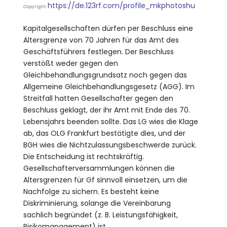
https://de.123rf.com/profile_mkphotoshu
Copyright:
Kapitalgesellschaften dürfen per Beschluss eine
Altersgrenze von 70 Jahren für das Amt des
Geschäftsführers festlegen. Der Beschluss
verstößt weder gegen den
Gleichbehandlungsgrundsatz noch gegen das
Allgemeine Gleichbehandlungsgesetz (AGG). Im
Streitfall hatten Gesellschafter gegen den
Beschluss geklagt, der ihr Amt mit Ende des 70.
Lebensjahrs beenden sollte. Das LG wies die Klage
ab, das OLG Frankfurt bestätigte dies, und der
BGH wies die Nichtzulassungsbeschwerde zurück.
Die Entscheidung ist rechtskräftig.
Gesellschafterversammlungen können die
Altersgrenzen für Gf sinnvoll einsetzen, um die
Nachfolge zu sichern. Es besteht keine
Diskriminierung, solange die Vereinbarung
sachlich begründet (z. B. Leistungsfähigkeit,
Risikomanagement) ist.