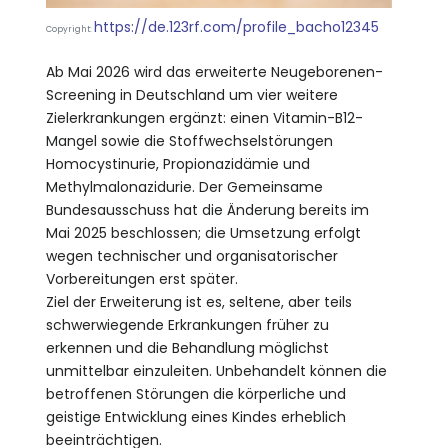
https://de.123rf.com/profile_bacho12345
Copyright:
Ab Mai 2026 wird das erweiterte Neugeborenen-
Screening in Deutschland um vier weitere
Zielerkrankungen ergänzt: einen Vitamin-B12-
Mangel sowie die Stoffwechselstörungen
Homocystinurie, Propionazidämie und
Methylmalonazidurie. Der Gemeinsame
Bundesausschuss hat die Änderung bereits im
Mai 2025 beschlossen; die Umsetzung erfolgt
wegen technischer und organisatorischer
Vorbereitungen erst später.
Ziel der Erweiterung ist es, seltene, aber teils
schwerwiegende Erkrankungen früher zu
erkennen und die Behandlung möglichst
unmittelbar einzuleiten. Unbehandelt können die
betroffenen Störungen die körperliche und
geistige Entwicklung eines Kindes erheblich
beeinträchtigen.