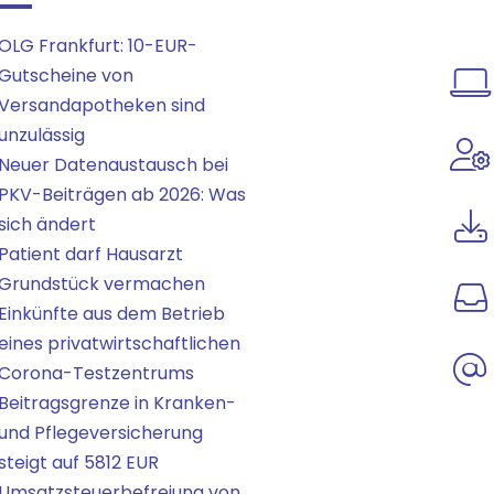
OLG Frankfurt: 10-EUR-
Gutscheine von
Versandapotheken sind
unzulässig
Neuer Datenaustausch bei
PKV-Beiträgen ab 2026: Was
sich ändert
Patient darf Hausarzt
Grundstück vermachen
Einkünfte aus dem Betrieb
eines privatwirtschaftlichen
Corona-Testzentrums
Beitragsgrenze in Kranken-
und Pflegeversicherung
steigt auf 5812 EUR
Umsatzsteuerbefreiung von