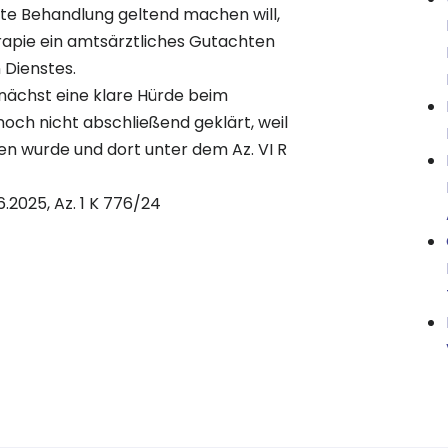
nte Behandlung geltend machen will,
rapie ein amtsärztliches Gutachten
 Dienstes.
unächst eine klare Hürde beim
noch nicht abschließend geklärt, weil
en wurde und dort unter dem Az. VI R
.2025, Az. 1 K 776/24