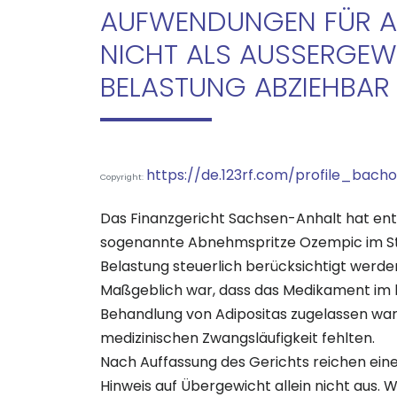
AUFWENDUNGEN FÜR A
NICHT ALS AUSSERGEWÖ
ELASTUNG ABZIEHBAR
https://de.123rf.com/profile_bach
Copyright:
Das Finanzgericht Sachsen-Anhalt hat ents
sogenannte Abnehmspritze Ozempic im Stre
Belastung steuerlich berücksichtigt werde
Maßgeblich war, dass das Medikament im b
Behandlung von Adipositas zugelassen war
medizinischen Zwangsläufigkeit fehlten.
Nach Auffassung des Gerichts reichen eine
Hinweis auf Übergewicht allein nicht aus.