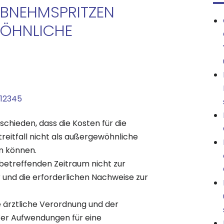
BNEHMSPRITZEN
HNLICHE B
o12345
chieden, dass die Kosten für die
itfall nicht als außergewöhnliche
n können.
etreffenden Zeitraum nicht zur
 und die erforderlichen Nachweise zur
 ärztliche Verordnung und der
 Wer Aufwendungen für eine