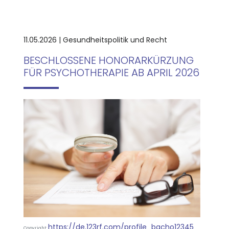
11.05.2026 | Gesundheitspolitik und Recht
BESCHLOSSENE HONORARKÜRZUNG
FÜR PSYCHOTHERAPIE AB APRIL 2026
https://de.123rf.com/profile_bacho12345
Copyright: