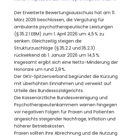
Der Erweiterte Bewertungsausschuss hat am 11.
März 2026 beschlossen, die Vergütung für
ambulante psychotherapeutische Leistungen
(§ 35.2.1 EBM) zum 1. April 2026 um 4,5 % zu
senken. Gleichzeitig steigen die
Strukturzuschläge (§ 35.2.2 und 35.2.3)
rückwirkend ab 1. Januar 2026 um 14,5 %.
Insgesamt ergibt sich eine Netto-Minderung der
Honorare um rund 2,8 %.
Der GKV-Spitzenverband begründet die Kürzung
mit überhöhten Einnahmen und verweist auf
Urteile des Bundessozialgerichts.
Die Kassenärztliche Bundesvereinigung und
Psychotherapeutenkammern warnen hingegen
vor negativen Folgen für Praxen und Patienten
angesichts steigender Nachfrage, Inflation und
höherer Betriebskosten.
Praxen sollten ihre Abrechnung und die Nutzung