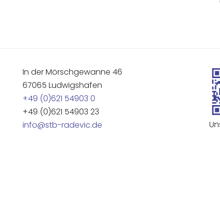
In der Mörschgewanne 46
67065 Ludwigshafen
+49 (0)621 54903 0
+49 (0)621 54903 23
Un
info@stb-radevic.de
Impressum
|
Datenschutz
|
|