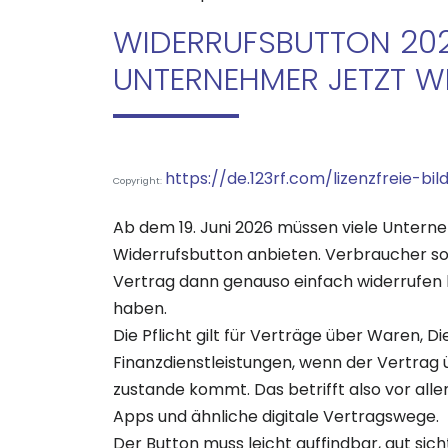
WIDERRUFSBUTTON 20
UNTERNEHMER JETZT W
https://de.123rf.com/lizenzfreie-bil
Copyright:
Ab dem 19. Juni 2026 müssen viele Untern
Widerrufsbutton anbieten. Verbraucher so
Vertrag dann genauso einfach widerrufen 
haben.
Die Pflicht gilt für Verträge über Waren, D
Finanzdienstleistungen, wenn der Vertrag
zustande kommt. Das betrifft also vor all
Apps und ähnliche digitale Vertragswege.
Der Button muss leicht auffindbar, gut sic