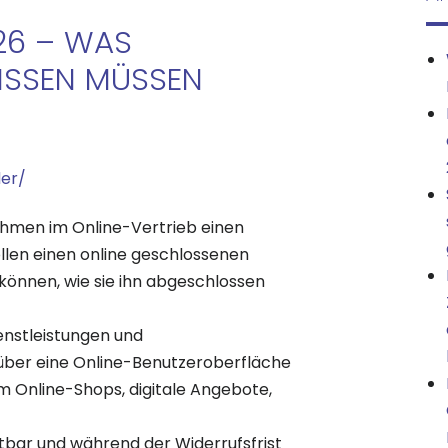
26 – WAS
ISSEN MÜSSEN
der/
ehmen im Online-Vertrieb einen
llen einen online geschlossenen
können, wie sie ihn abgeschlossen
ienstleistungen und
 über eine Online-Benutzeroberfläche
em Online-Shops, digitale Angebote,
htbar und während der Widerrufsfrist