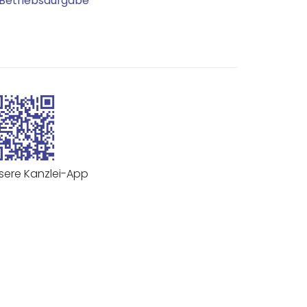
Betriebsaufgabe
sere Kanzlei-App