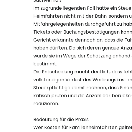
Sachverhalt
Im zugrunde liegenden Fall hatte ein Steue
Heimfahrten nicht mit der Bahn, sondern 
Mitfahrgelegenheiten durchgeführt zu ha
Tickets oder Buchungsbestätigungen konnt
Gericht erkannte dennoch an, dass die Fa
haben dürften. Da sich deren genaue Anzahl
wurde sie im Wege der Schätzung anhand d
bestimmt.
Die Entscheidung macht deutlich, dass fe
vollständigen Verlust des Werbungskosten
Steuerpflichtige damit rechnen, dass Fin
kritisch prüfen und die Anzahl der berück
reduzieren.
Bedeutung für die Praxis
Wer Kosten für Familienheimfahrten gelt