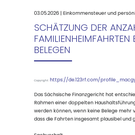
03.05.2026 | Einkommensteuer und persön
SCHÄTZUNG DER ANZA
FAMILIENHEIMFAHRTEN 
BELEGEN
https://de.123rf.com/profile_macg
Copyright:
Das Sächsische Finanzgericht hat entschi
Rahmen einer doppelten Haushaltsführung 
werden können, wenn keine Belege mehr vo
dass die Fahrten insgesamt plausibel und 