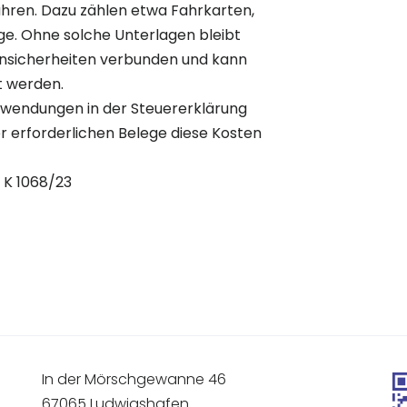
hren. Dazu zählen etwa Fahrkarten,
e. Ohne solche Unterlagen bleibt
 Unsicherheiten verbunden und kann
t werden.
fwendungen in der Steuererklärung
 erforderlichen Belege diese Kosten
8 K 1068/23
In der Mörschgewanne 46
67065 Ludwigshafen