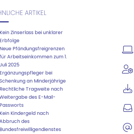
HNLICHE ARTIKEL
Kein Zinserlass bei unklarer
Erbfolge
Neue Pfändungsfreigrenzen
für Arbeitseinkommen zum 1.
Juli 2025
Ergänzungspfleger bei
Schenkung an Minderjährige
Rechtliche Tragweite nach
Weitergabe des E-Mail-
Passworts
Kein Kindergeld nach
Abbruch des
Bundesfreiwilligendienstes