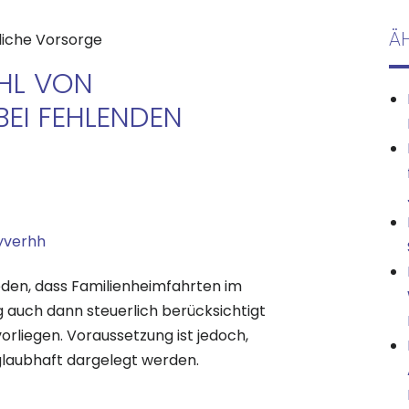
Ä
liche Vorsorge
HL VON
BEI FEHLENDEN
yverhh
eden, dass Familienheimfahrten im
auch dann steuerlich berücksichtigt
rliegen. Voraussetzung ist jedoch,
glaubhaft dargelegt werden.