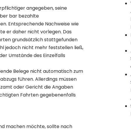
rpflichtiger angegeben, seine
über bar bezahlte
ben. Entsprechende Nachweise wie
e er daher nicht vorlegen. Das
hrten grundsätzlich stattgefunden
 jedoch nicht mehr feststellen ließ,
er Umstände des Einzelfalls
hlende Belege nicht automatisch zum
abzugs führen. Allerdings müssen
anzamt oder Gericht die Angaben
sichtigten Fahrten gegebenenfalls
end machen möchte, sollte nach