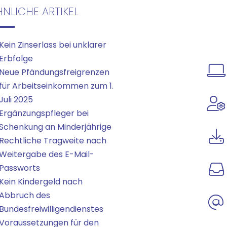
HNLICHE ARTIKEL
Kein Zinserlass bei unklarer
Erbfolge
Neue Pfändungsfreigrenzen
für Arbeitseinkommen zum 1.
Juli 2025
Ergänzungspfleger bei
Schenkung an Minderjährige
Rechtliche Tragweite nach
Weitergabe des E-Mail-
Passworts
Kein Kindergeld nach
Abbruch des
Bundesfreiwilligendienstes
Voraussetzungen für den