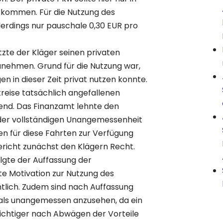
kommen. Für die Nutzung des
lerdings nur pauschale 0,30 EUR pro
tzte der Kläger seinen privaten
nehmen. Grund für die Nutzung war,
n in dieser Zeit privat nutzen konnte.
reise tatsächlich angefallenen
end. Das Finanzamt lehnte den
der vollständigen Unangemessenheit
n für diese Fahrten zur Verfügung
ericht zunächst den Klägern Recht.
olgte der Auffassung der
te Motivation zur Nutzung des
chtlich. Zudem sind nach Auffassung
als unangemessen anzusehen, da ein
lichtiger nach Abwägen der Vorteile