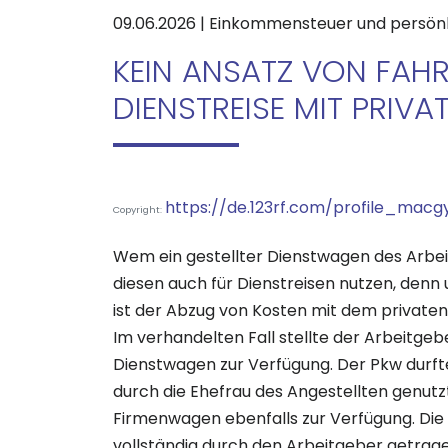
09.06.2026 | Einkommensteuer und persön
KEIN ANSATZ VON FAHR
DIENSTREISE MIT PRIV
https://de.123rf.com/profile_macg
Copyright:
Wem ein gestellter Dienstwagen des Arbeit
diesen auch für Dienstreisen nutzen, den
ist der Abzug von Kosten mit dem privaten
Im verhandelten Fall stellte der Arbeitge
Dienstwagen zur Verfügung. Der Pkw durfte
durch die Ehefrau des Angestellten genutz
Firmenwagen ebenfalls zur Verfügung. Die
vollständig durch den Arbeitgeber getragen