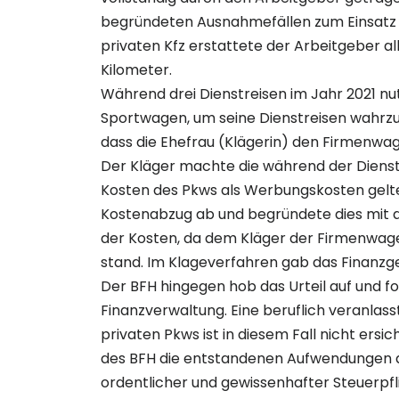
begründeten Ausnahmefällen zum Einsatz 
privaten Kfz erstattete der Arbeitgeber al
Kilometer.
Während drei Dienstreisen im Jahr 2021 nu
Sportwagen, um seine Dienstreisen wahrzu
dass die Ehefrau (Klägerin) den Firmenwage
Der Kläger machte die während der Dienst
Kosten des Pkws als Werbungskosten gelt
Kostenabzug ab und begründete dies mit 
der Kosten, da dem Kläger der Firmenwage
stand. Im Klageverfahren gab das Finanzg
Der BFH hingegen hob das Urteil auf und f
Finanzverwaltung. Eine beruflich veranlass
privaten Pkws ist in diesem Fall nicht ersi
des BFH die entstandenen Aufwendungen 
ordentlicher und gewissenhafter Steuerpf