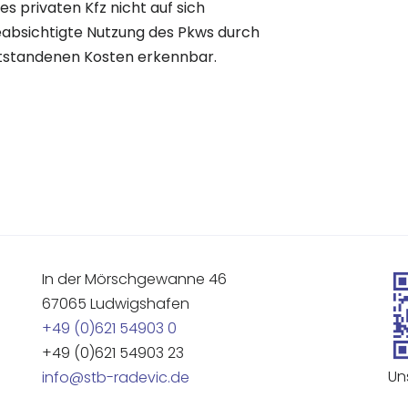
s privaten Kfz nicht auf sich
absichtigte Nutzung des Pkws durch
entstandenen Kosten erkennbar.
In der Mörschgewanne 46
67065 Ludwigshafen
+49 (0)621 54903 0
+49 (0)621 54903 23
Un
info@stb-radevic.de