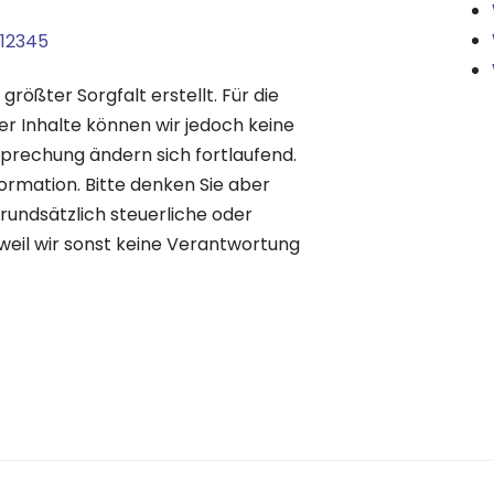
o12345
rößter Sorgfalt erstellt. Für die
 der Inhalte können wir jedoch keine
rechung ändern sich fortlaufend.
ormation. Bitte denken Sie aber
rundsätzlich steuerliche oder
weil wir sonst keine Verantwortung