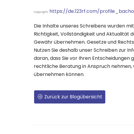
https://de.123rf.com/profile_bach
Copyright:
Die Inhalte unseres Schreibens wurden mit g
Richtigkeit, Vollständigkeit und Aktualität
Gewähr übernehmen. Gesetze und Rechtsp
Nutzen Sie deshalb unser Schreiben zur Inf
daran, dass Sie vor Ihren Entscheidungen g
rechtliche Beratung in Anspruch nehmen, 
übernehmen können.
Zurück zur Blogübersicht