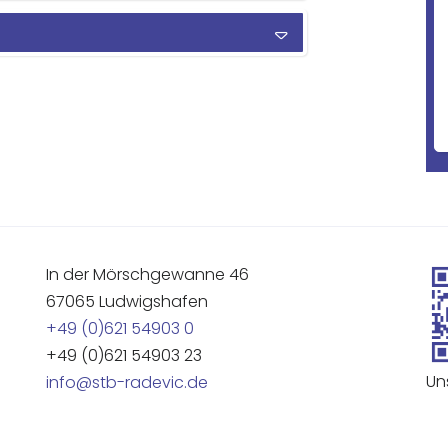
In der Mörschgewanne 46
67065 Ludwigshafen
+49 (0)621 54903 0
+49 (0)621 54903 23
Un
info@stb-radevic.de