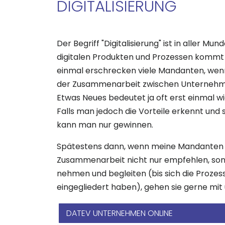
DIGITALISIERUNG
Der Begriff "Digitalisierung" ist in aller M
digitalen Produkten und Prozessen kommt
einmal erschrecken viele Mandanten, wenn i
der Zusammenarbeit zwischen Unternehm
Etwas Neues bedeutet ja oft erst einmal w
Falls man jedoch die Vorteile erkennt und si
kann man nur gewinnen.
Spätestens dann, wenn meine Mandanten me
Zusammenarbeit nicht nur empfehlen, sond
nehmen und begleiten (bis sich die Proze
eingegliedert haben), gehen sie gerne mit 
DATEV UNTERNEHMEN ONLINE