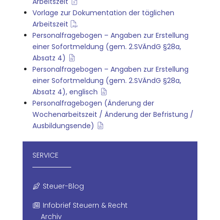
Arbeitszeit
Vorlage zur Dokumentation der täglichen
Arbeitszeit
Personalfragebogen – Angaben zur Erstellung
einer Sofortmeldung (gem. 2.SVÄndG §28a,
Absatz 4)
Personalfragebogen – Angaben zur Erstellung
einer Sofortmeldung (gem. 2.SVÄndG §28a,
Absatz 4), englisch
Personalfragebogen (Änderung der
Wochenarbeitszeit / Änderung der Befristung /
Ausbildungsende)
SERVICE
Steuer-Blog
Infobrief Steuern & Recht
Archiv