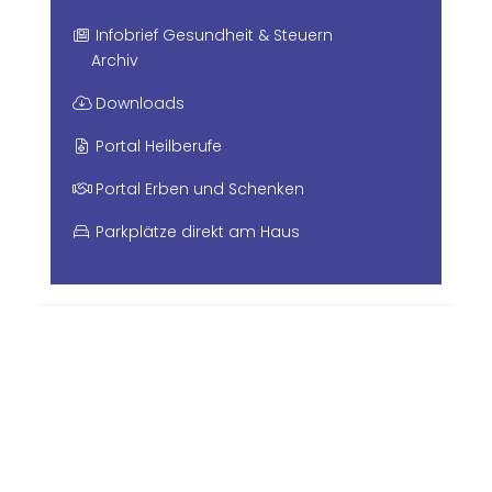
Infobrief Gesundheit & Steuern
Archiv
Downloads
Portal Heilberufe
Portal Erben und Schenken
Parkplätze direkt am Haus